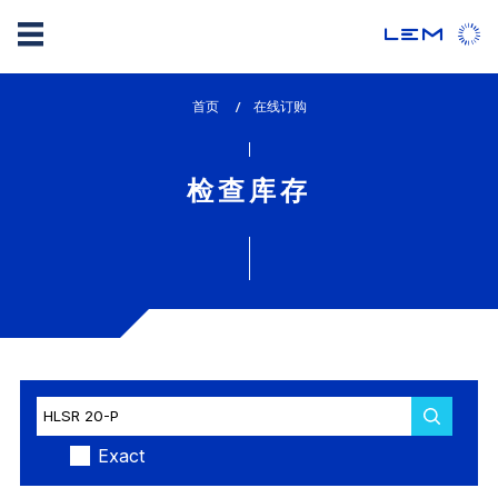
Skip
首页
lem_current_page
在线订购
to
:
main
content
检查库存