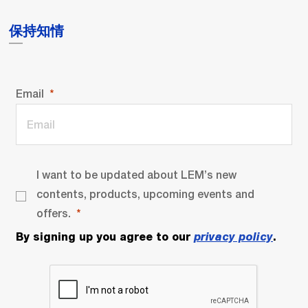
保持知情
Email
I want to be updated about LEM’s new
contents, products, upcoming events and
offers.
By signing up you agree to our
privacy policy
.