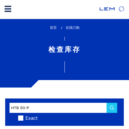
Skip
首页
lem_current_page
在线订购
to
:
main
content
检查库存