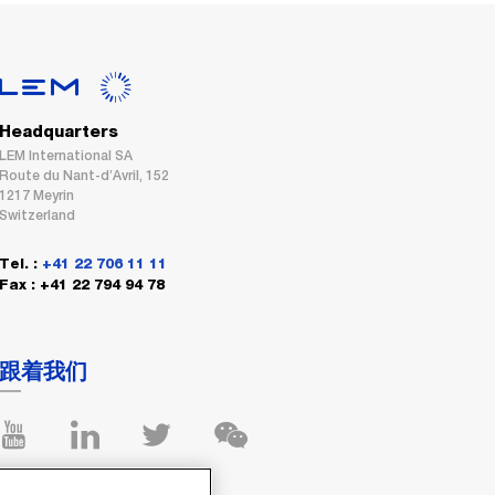
Headquarters
LEM International SA
Route du Nant-d’Avril, 152
1217 Meyrin
Switzerland
Tel. :
+41 22 706 11 11
Fax : +41 22 794 94 78
跟着我们