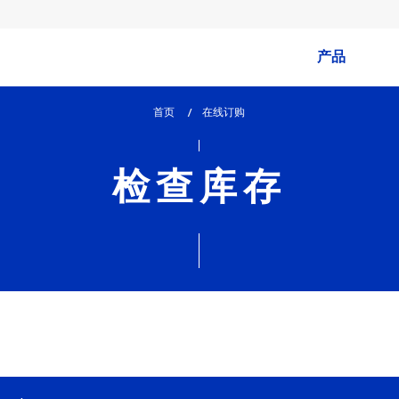
产品
首页
lem_current_page
在线订购
:
检查库存