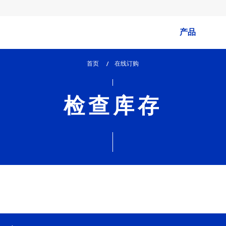
产品
首页
lem_current_page
在线订购
:
检查库存