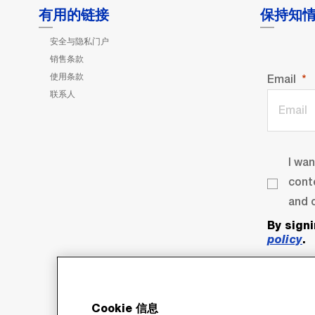
有用的链接
保持知
安全与隐私门户
销售条款
使用条款
Email
联系人
I wa
cont
and o
By sign
policy
.
Cookie 信息