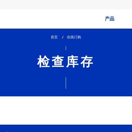
产品
首页
lem_current_page
在线订购
:
检查库存