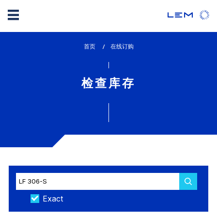
Skip
首页
lem_current_page
在线订购
to
:
main
content
检查库存