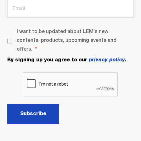
I want to be updated about LEM’s new
contents, products, upcoming events and
offers.
By signing up you agree to our
privacy policy
.
Subscribe