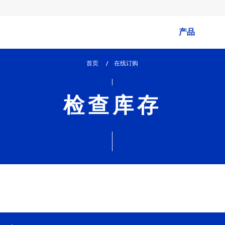
产品
首页
lem_current_page
在线订购
:
检查库存