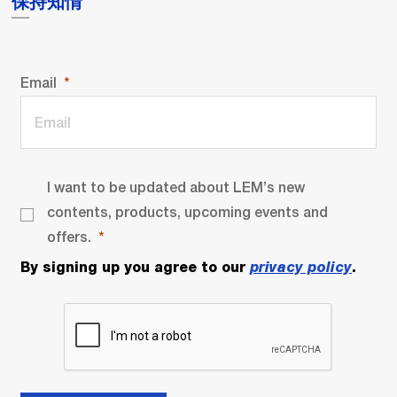
保持知情
Email
I want to be updated about LEM’s new
contents, products, upcoming events and
offers.
By signing up you agree to our
privacy policy
.