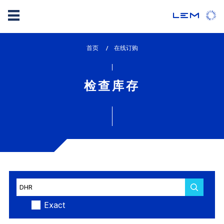
Skip
首页
lem_current_page
在线订购
to
:
main
content
检查库存