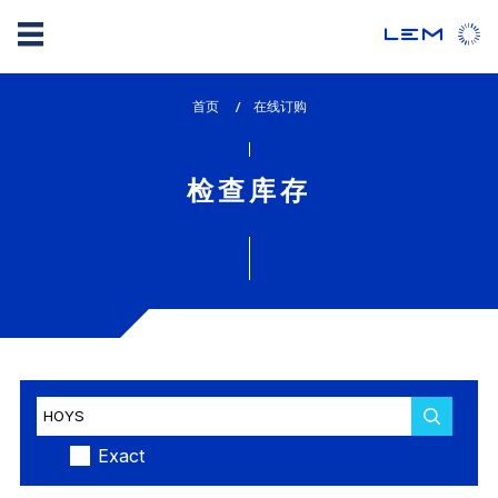
Skip
首页
lem_current_page
在线订购
to
:
main
content
检查库存