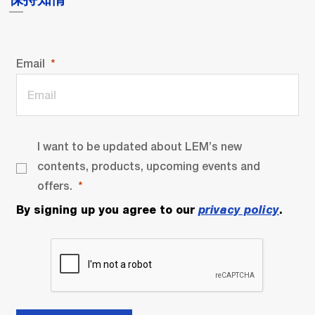
保持知情
Email
I want to be updated about LEM’s new
contents, products, upcoming events and
offers.
By signing up you agree to our
privacy policy
.