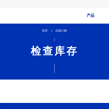
产品
首页
lem_current_page
在线订购
:
检查库存