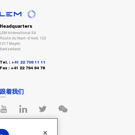
Headquarters
LEM International SA
Route du Nant-d’Avril, 152
1217 Meyrin
Switzerland
Tel. :
+41 22 706 11 11
Fax : +41 22 794 94 78
跟着我们