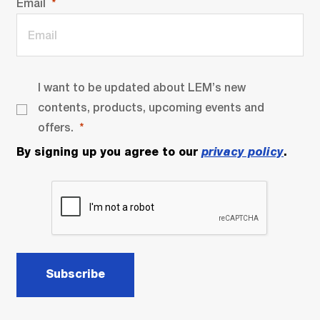
Email
I want to be updated about LEM’s new
contents, products, upcoming events and
offers.
By signing up you agree to our
privacy policy
.
Subscribe