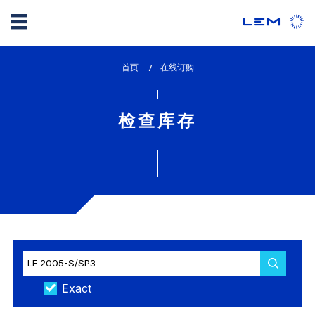
Skip
首页
lem_current_page
在线订购
to
:
main
content
检查库存