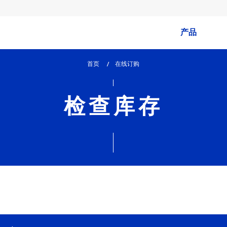
产品
首页
lem_current_page
在线订购
:
检查库存