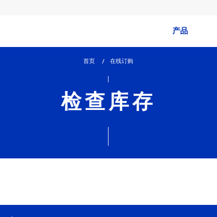
产品
首页
lem_current_page
在线订购
:
检查库存