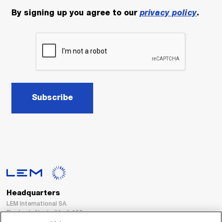
By signing up you agree to our
privacy policy
.
Subscribe
Headquarters
LEM International SA
Route du Nant-d’Avril, 152
1217 Meyrin