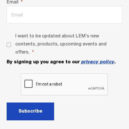
Email
I want to be updated about LEM’s new
contents, products, upcoming events and
offers.
By signing up you agree to our
privacy policy
.
Subscribe