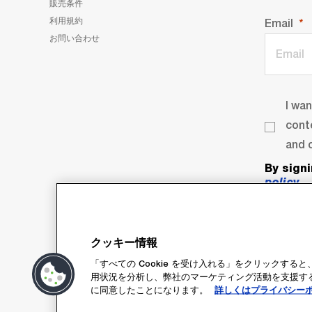
販売条件
利用規約
Email
お問い合わせ
I wa
cont
and o
By sign
policy
.
クッキー情報
「すべての Cookie を受け入れる」をクリックす
用状況を分析し、弊社のマーケティング活動を支援するた
に同意したことになります。
詳しくはプライバシー
Su