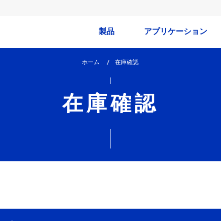
製品
アプリケーション
ホーム
lem_current_page
在庫確認
:
在庫確認