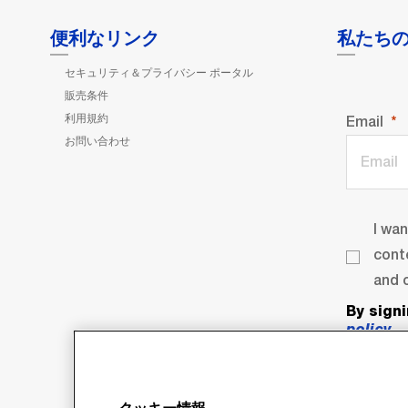
便利なリンク
私たち
セキュリティ＆プライバシー ポータル
販売条件
利用規約
Email
お問い合わせ
I wa
cont
and o
By sign
policy
.