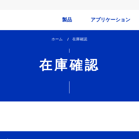
製品
アプリケーション
ホーム
lem_current_page
在庫確認
:
在庫確認