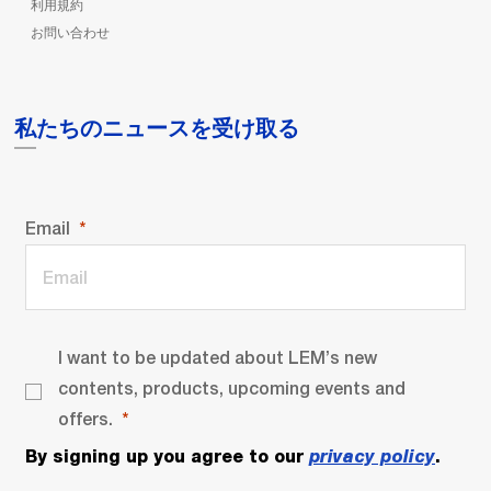
利用規約
お問い合わせ
私たちのニュースを受け取る
Email
I want to be updated about LEM’s new
contents, products, upcoming events and
offers.
By signing up you agree to our
privacy policy
.