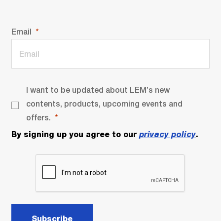
Email
I want to be updated about LEM’s new
contents, products, upcoming events and
offers.
By signing up you agree to our
privacy policy
.
Subscribe