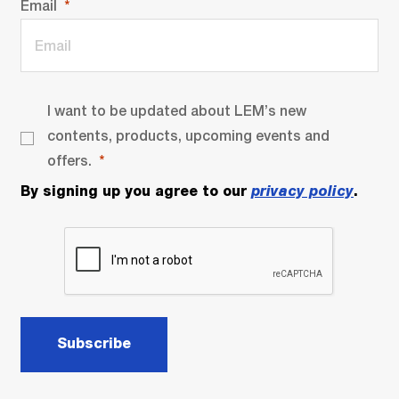
Email
I want to be updated about LEM’s new
contents, products, upcoming events and
offers.
By signing up you agree to our
privacy policy
.
Subscribe