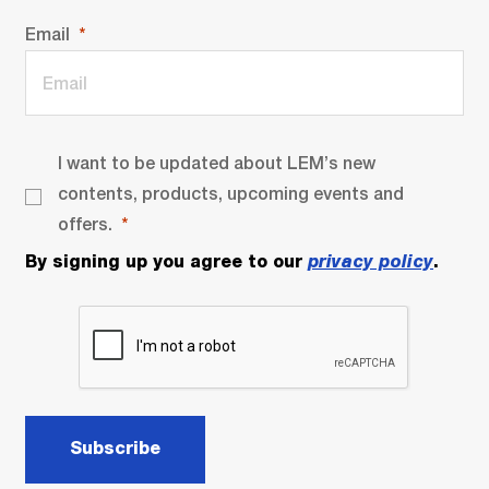
Email
I want to be updated about LEM’s new
contents, products, upcoming events and
offers.
By signing up you agree to our
privacy policy
.
Subscribe