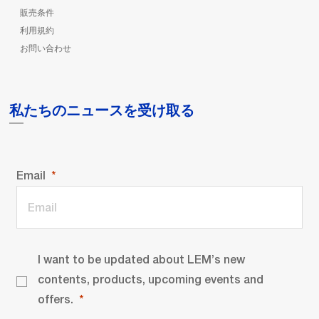
販売条件
利用規約
お問い合わせ
私たちのニュースを受け取る
Email
I want to be updated about LEM’s new
contents, products, upcoming events and
offers.