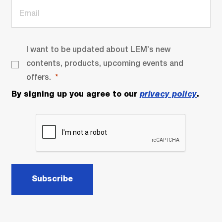
I want to be updated about LEM’s new
contents, products, upcoming events and
offers.
By signing up you agree to our
privacy policy
.
Subscribe