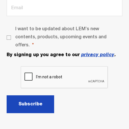
I want to be updated about LEM’s new
contents, products, upcoming events and
offers.
By signing up you agree to our
privacy policy
.
Subscribe