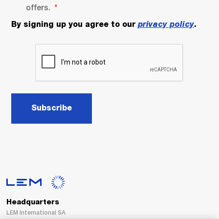
offers.
By signing up you agree to our
privacy policy
.
Subscribe
Headquarters
LEM International SA