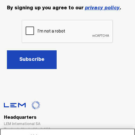
By signing up you agree to our
privacy policy
.
Subscribe
Headquarters
LEM International SA
Route du Nant-d’Avril, 152
1217 Meyrin