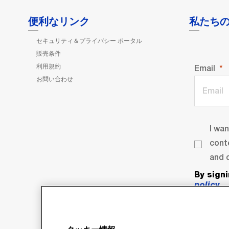
便利なリンク
私たち
セキュリティ＆プライバシー ポータル
販売条件
利用規約
Email
お問い合わせ
I wa
cont
and o
By sign
policy
.