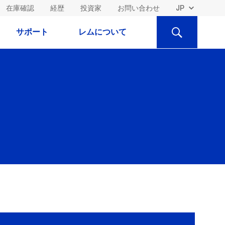
在庫確認
経歴
投資家
お問い合わせ
検
サポート
レムについて
索