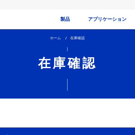
製品
アプリケーション
ホーム
lem_current_page
在庫確認
:
在庫確認