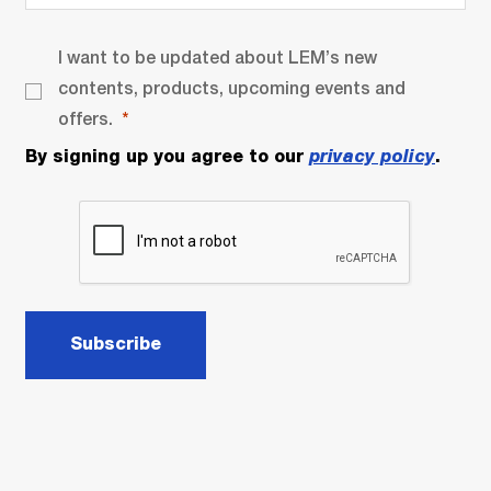
I want to be updated about LEM’s new
contents, products, upcoming events and
offers.
By signing up you agree to our
privacy policy
.
Subscribe