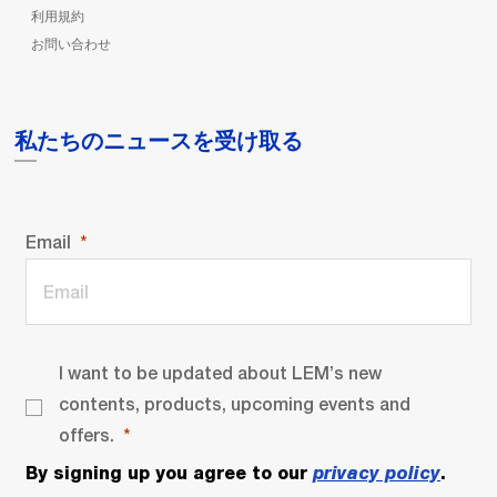
利用規約
お問い合わせ
私たちのニュースを受け取る
Email
I want to be updated about LEM’s new
contents, products, upcoming events and
offers.
By signing up you agree to our
privacy policy
.