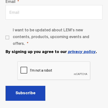
Email
I want to be updated about LEM’s new
contents, products, upcoming events and
offers.
By signing up you agree to our
privacy policy
.
Subscribe