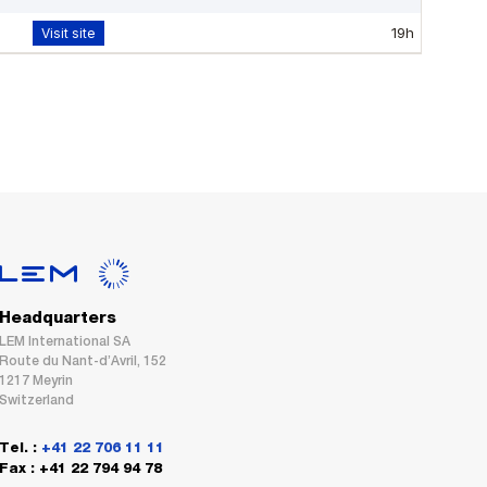
Headquarters
LEM International SA
Route du Nant-d’Avril, 152
1217 Meyrin
Switzerland
Tel. :
+41 22 706 11 11
Fax : +41 22 794 94 78