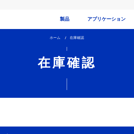
製品
アプリケーション
ホーム
lem_current_page
在庫確認
:
在庫確認