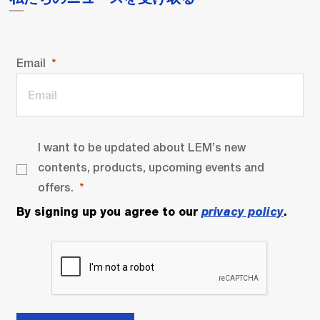
Email
I want to be updated about LEM’s new
contents, products, upcoming events and
offers.
By signing up you agree to our
privacy policy
.