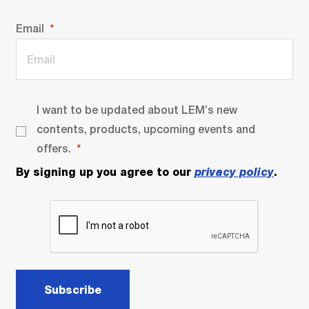
Email
I want to be updated about LEM’s new
contents, products, upcoming events and
offers.
By signing up you agree to our
privacy policy
.
Subscribe