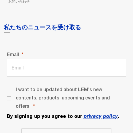
お問い合わせ
私たちのニュースを受け取る
Email
I want to be updated about LEM’s new
contents, products, upcoming events and
offers.
By signing up you agree to our
privacy policy
.