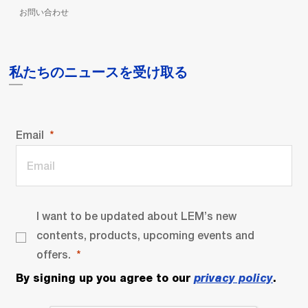
お問い合わせ
私たちのニュースを受け取る
Email
I want to be updated about LEM’s new
contents, products, upcoming events and
offers.
By signing up you agree to our
privacy policy
.