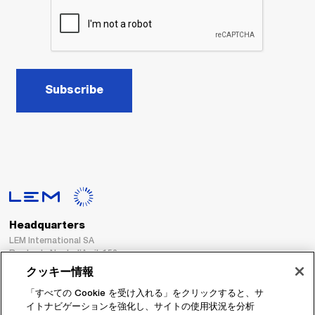
Subscribe
Headquarters
LEM International SA
Route du Nant-d’Avril, 152
1217 Meyrin
クッキー情報
Switzerland
「すべての Cookie を受け入れる」をクリックすると、サ
イトナビゲーションを強化し、サイトの使用状況を分析
Tel. :
+41 22 706 11 11