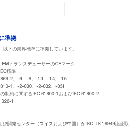
に準拠
は、以下の業界標準に準拠しています。
LEMトランスデューサーのCEマーク
EC標準
69-2、-6、-8、-10、-14、-15
10-1、-2-030、-2-032、-031
に関するIEC 61800-1およびIEC 61800-2
326-1
び開発センター（スイスおよび中国）がISO TS 16949認証