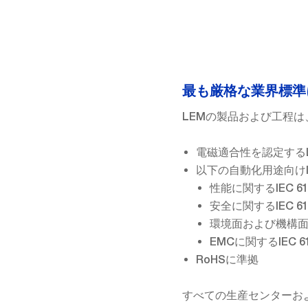
最も厳格な業界標準
LEMの製品および工程
電磁適合性を認定する
以下の自動化用途向けI
性能に関するIEC 618
安全に関するIEC 610
環境面および機構面の制約
EMCに関するIEC 61
RoHSに準拠
すべての生産センターおよ