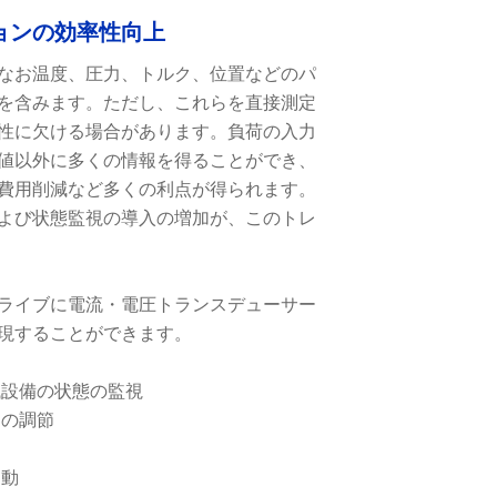
ョンの効率性向上
なお温度、圧力、トルク、位置などのパ
を含みます。ただし、これらを直接測定
性に欠ける場合があります。負荷の入力
値以外に多くの情報を得ることができ、
費用削減など多くの利点が得られます。
よび状態監視の導入の増加が、このトレ
ライブに電流・電圧トランスデューサー
現することができます。
械設備の状態の監視
ーの調節
起動