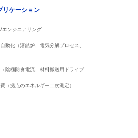
プリケーション
/エンジニアリング
び自動化（溶鉱炉、電気分解プロセス、
）
理（陰極防食電流、材料搬送用ドライブ
消費（
拠点のエネルギー二次測定）