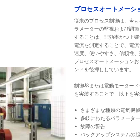
プロセスオートメーシ
従来のプロセス制御は、今も
ラメーターの監視および調節
することは、非効率かつ正確
電流を測定することで、電流
速度、使いやすさ、信頼性、
プロセスオートメーションお
ンドを後押ししています。
制御盤または電動モータード
を実装することで、以下を実
さまざまな種類の電気機
多岐にわたるパラメータ
故障の警告
バックアップシステムの