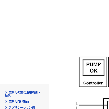
自動化の主な適用範囲 -
新規
自動化向け製品
アプリケーション例