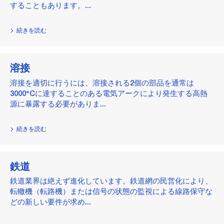
することもあります。...
続きを読む
溶接
溶接を適切に行うには、溶接される2個の部品を通常は
3000°Cに達することのある電気アークにより発生する高熱
源に暴露する必要がありま...
続きを読む
鉄道
鉄道業界は絶えず進化しています。鉄道網の民営化により、
転轍機（転路機）または信号の状態の監視による線路保守な
どの新しい要件が求め...