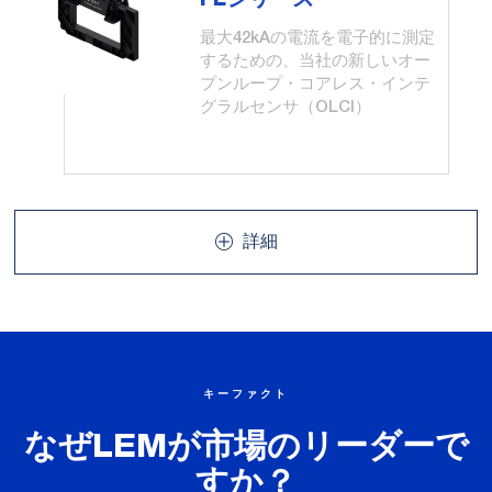
最大42kAの電流を電子的に測定
するための、当社の新しいオー
プンループ・コアレス・インテ
グラルセンサ（OLCI）
詳細
キーファクト
なぜLEMが市場のリーダーで
すか？