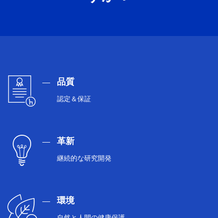
品質
認定＆保証
革新
継続的な研究開発
環境
自然と人間の健康保護