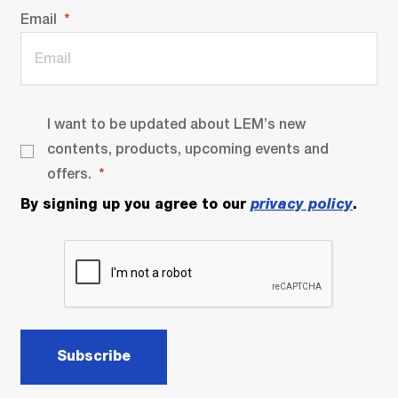
Email
I want to be updated about LEM’s new
contents, products, upcoming events and
offers.
By signing up you agree to our
privacy policy
.
Subscribe