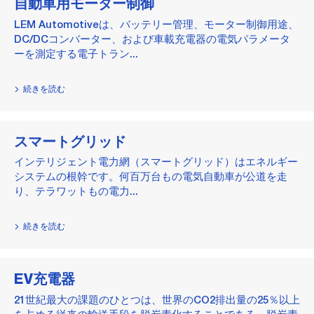
自動車用モーター制御
LEM Automotiveは、バッテリー管理、モーター制御用途、
DC/DCコンバーター、および車載充電器の電気パラメータ
ーを測定する電子トラン...
続きを読む
スマートグリッド
インテリジェント電力網（スマートグリッド）はエネルギー
システムの根幹です。何百万台もの電気自動車が公道を走
り、テラワットもの電力...
続きを読む
EV充電器
21世紀最大の課題のひとつは、世界のCO2排出量の25％以上