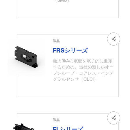
（SMU）
製品
FRSシリーズ
最大9kAの電流を電子的に測定
するための、当社の新しいオー
プンループ・コアレス・インテ
グラルセンサ（OLCI）
製品
FLシリーズ