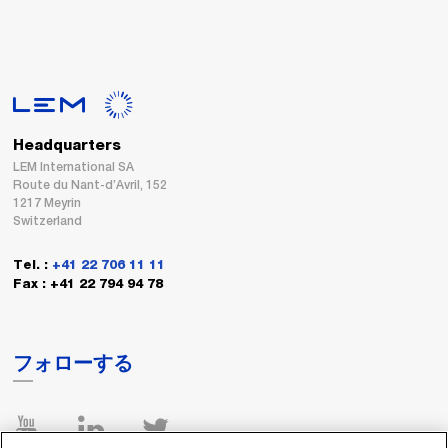
Headquarters
LEM International SA
Route du Nant-d’Avril, 152
1217 Meyrin
Switzerland
Tel. :
+41 22 706 11 11
Fax : +41 22 794 94 78
フォローする