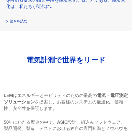
を占める従来の輸送手段を脱炭素化することである。脱炭素
化は、私たちが近代に...
続きを読む
電気計測で世界をリード
LEMはエネルギーとモビリティのための最高の
電流・電圧測定
を提案し、お客様のシステムの最適化、信頼
ソリューション
性、安全性を保証します。
50年にわたる歴史の中で、ASIC設計、組込みソフトウェア、
製品開発、製造、テストにおける独自の専門知識とノウハウを