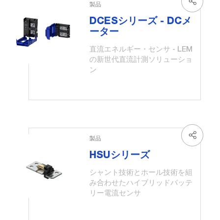
製品
DCESシリーズ - DCメ
ーター
直流エネルギー・センサ - LEM
の新世代直流計測ソリューショ
ン
製品
HSUシリーズ
シャント技術とホール技術を組
み合わせたハイブリッドバッテ
リー電流センサ