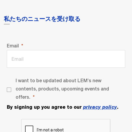
私たちのニュースを受け取る
Email
I want to be updated about LEM’s new
contents, products, upcoming events and
offers.
By signing up you agree to our
privacy policy
.