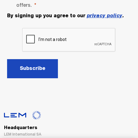
offers.
By signing up you agree to our
privacy policy
.
Subscribe
Headquarters
LEM International SA