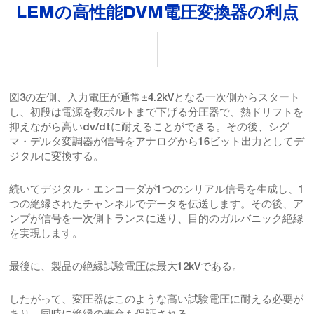
LEMの高性能DVM電圧変換器の利点
図3の左側、入力電圧が通常±4.2kVとなる一次側からスタート
し、初段は電源を数ボルトまで下げる分圧器で、熱ドリフトを
抑えながら高いdv/dtに耐えることができる。その後、シグ
マ・デルタ変調器が信号をアナログから16ビット出力としてデ
ジタルに変換する。
続いてデジタル・エンコーダが1つのシリアル信号を生成し、1
つの絶縁されたチャンネルでデータを伝送します。その後、ア
ンプが信号を一次側トランスに送り、目的のガルバニック絶縁
を実現します。
最後に、製品の絶縁試験電圧は最大12kVである。
したがって、変圧器はこのような高い試験電圧に耐える必要が
あり、同時に絶縁の寿命も保証される。