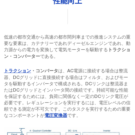
性能向上
低速の都市交通から高速の都市間列車までの推進システムの重
要な要素は、カテナリーであれディーゼルエンジンであれ、動
力源からの電力を変換して電気モーターを駆動する
トラクショ
である。
ン・コンバーター
は、AC電源に接続する場合は整流
トラクション
・コンバータ
器、DCグリッドに直接接続する場合はフィルタ、およびモー
タを駆動するインバータで構成される。DCリンクは整流器ま
たはDCグリッドとインバータ間の接続です。持続可能な性能
を保証するためには、負荷に関係なく一定のDCリンク電圧が
必要です。レギュレーションを実行するには、電圧レベルの信
頼できる測定が不可欠です。このタスクを実行するための重要
なコンポーネントが
です。
電圧変換器