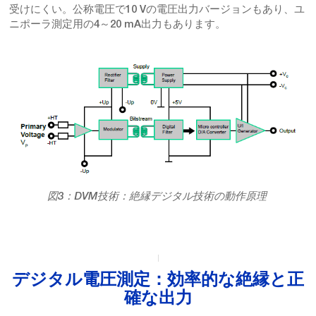
受けにくい。公称電圧で10 Vの電圧出力バージョンもあり、ユ
ニポーラ測定用の4～20 mA出力もあります。
図3：DVM技術：絶縁デジタル技術の動作原理
デジタル電圧測定：効率的な絶縁と正
確な出力