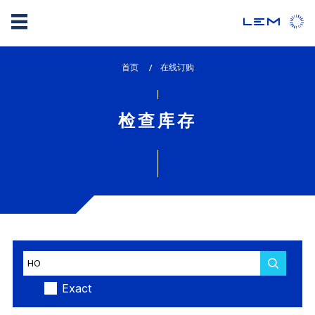
Skip
首页
lem_current_page
在线订购
to
:
main
content
检查库存