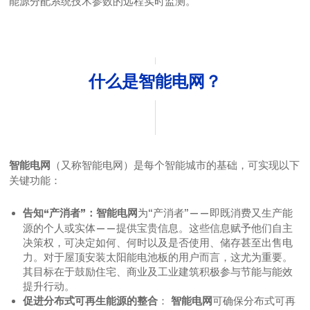
能源分配系统技术参数的远程实时监测。
什么是智能电网？
（又称智能电网）是每个智能城市的基础，可实现以下
智能电网
关键功能：
为“产消者”——即既消费又生产能
告知“产消者”：智能电网
源的个人或实体——提供宝贵信息。这些信息赋予他们自主
决策权，可决定如何、何时以及是否使用、储存甚至出售电
力。对于屋顶安装太阳能电池板的用户而言，这尤为重要。
其目标在于鼓励住宅、商业及工业建筑积极参与节能与能效
提升行动。
：
可确保分布式可再
促进分布式可再生能源的整合
智能电网