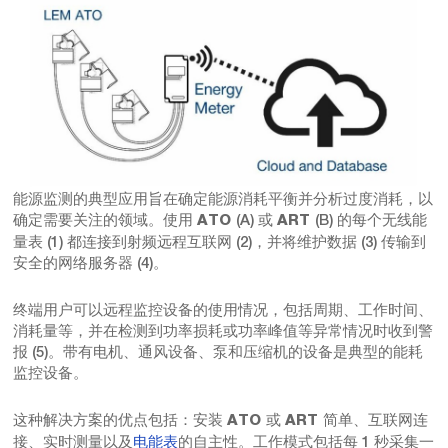
能源监测的典型应用旨在确定能源消耗平衡并分析过度消耗，以
确定需要关注的领域。使用
(A) 或
(B) 的每个无线能
ATO
ART
量表 (1) 都连接到射频远程互联网 (2)，并将维护数据 (3) 传输到
安全的网络服务器 (4)。
终端用户可以远程监控设备的使用情况，包括周期、工作时间、
消耗量等，并在检测到功率损耗或功率峰值等异常情况时收到警
报 (5)。带有电机、通风设备、泵和压缩机的设备是典型的能耗
监控设备。
这种解决方案的优点包括：安装
或
简单、互联网连
ATO
ART
接、实时测量以及
电能表
的自主性。工作模式包括每 1 秒采集一