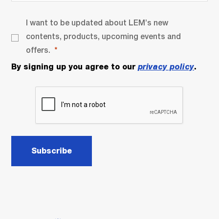
I want to be updated about LEM’s new
contents, products, upcoming events and
offers.
By signing up you agree to our
privacy policy
.
Subscribe