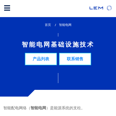
Skip
首页
lem_current_page
智能电网
to
:
main
content
智能电网基础设施技术
产品列表
联系销售
智能配电网络（
）是能源系统的支柱。
智能电网