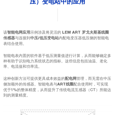
压）变电站中的应用
该
示例涉及将灵活的
智能电网应用
LEM ART 罗戈夫斯基线圈
与连接到
内配电变压器低压侧的智能电
传感器
中压/低压变电站
表结合使用。
智能电表内置的软件基于低压测量值进行计算，从而能够确定多
种有助于识别电力系统状态的指标。这些信息包括油温、老化
率、电流值和功率流。
这种创新方法可提供更具成本效益的
管理，而无需在中压
配电网
侧加额外的传感器。智能电表与
配合使用时，可实现
ART线圈
优于1%的整体精度，从而提升了传统电流互感器（CT）所能达
到的测量精度。