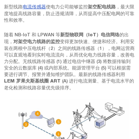
新型线路
电流传感器
使电力公司能够监控
，最大限
架空配电线路
度地提高线路容量，防止违规清障，从而提高中压配电网的可靠
性和效率。
随着 NB-IoT 和 LPWAN 等
的出
新型物联网（IoT）电信网络
现，
变得更加快速、便捷和经济。利用安
对架空电力线路的监控
装在两根中压电线杆（2）之间的线路传感器（1），电网运营商
可以直观地看到实时电流流向，从而优化电力线路容量，改善电
力分配。无线线路传感器 (1) 通过电信中继器 (3) 将数据传输到
安全的云数据库 (4) 或内部系统。能源管理平台 (5) 可以根据需
要进行调节、报警并通知维护团队。最新的线路传感器利用
(A) 进行电流测量、基于电流水平的
LEM 罗果夫斯基线圈 ART
老化检测和线路容量优先级排序。