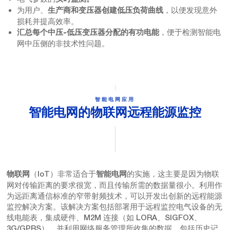
为用户、
，以便发现意外
生产商和变压器创建低压负荷曲线
损耗并提高效率。
，便于检测智能电
汇总每个中压-低压变压器分配的有功电能
网中压侧的非技术性问题。
智能电网应用
智能电网的物联网远程能源监控
（IoT）非常适合于
的实施，这主要是因为物联
物联网
智能电网
网对传输距离的要求很宽，而且传输所需的数据量很小。利用作
为远距离通信标准的窄带射频技术，可以开发出创新的远程能源
监控解决方案。该解决方案包括部署用于远程监控电气设备的无
线电能表，集成硬件、M2M 连接（如 LORA、SIGFOX、
3G/GPRS），并利用网络服务管理所收集的数据，包括历史记