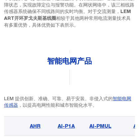
障状态，实现故障定位与报警功能。在网状网络中，该三相线路
传感器系统确保不同线路间的实时均衡。对于交流测量，
LEM
相较于其他两种常用电流测量技术具
ART开环罗戈夫斯基线圈
有多重优势，具体优势如下表所示。
智能电网产品
LEM 提供创新、准确、可靠、易于安装、非侵入式的
智能电网
传感器
，以提高电网性能和城市智能化水平。
AHR
AI-P1A
AI-PMUL
A