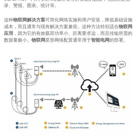
录、警报、图表、统计等。
这种
可简化网络实施和用户安装，降低基础设施
物联网解决方案
成本，而且通常与现有解决方案兼容。这种方法特别适合
物联网
，因为它的有效载荷功率小、距离要求远，而且传输所需的
应用
数据量极小。
星形网络配置通常用于
的部署。
物联网
智能电网