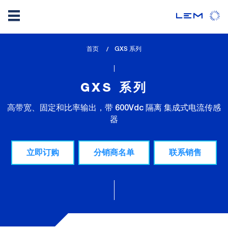
Skip
首页
lem_current_page
GXS 系列
to
:
main
content
GXS 系列
高带宽、固定和比率输出，带 600Vdc 隔离 集成式电流传感
器
立即订购
分销商名单
联系销售