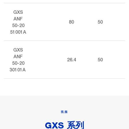
GXS
ANF
80
50
50-20
51001A
GXS
ANF
26.4
50
50-20
30101A
视频
GXS 系列