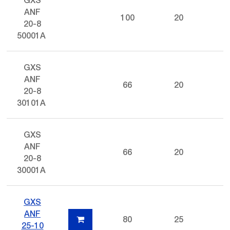
GXS
ANF
100
20
20-8
50001A
GXS
ANF
66
20
20-8
30101A
GXS
ANF
66
20
20-8
30001A
GXS
ANF
80
25
25-10