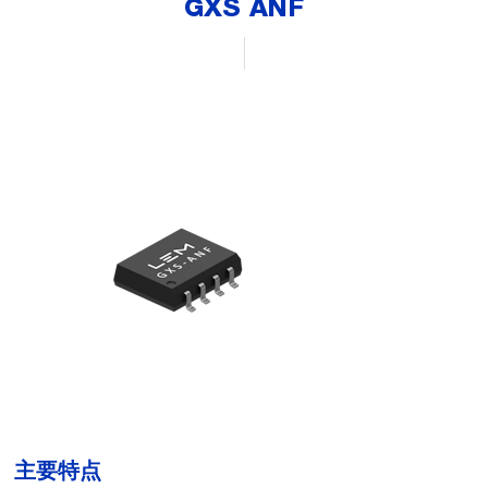
GXS ANF
主要特点