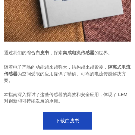
通过我们的综合
，探索
的世界。
白皮书
集成电流传感器
随着电子产品的功能越来越强大，结构越来越紧凑，
隔离式电流
为空间受限的应用提供了精确、可靠的电流传感解决方
传感器
案。
本指南深入探讨了这些传感器的高效和安全应用，体现了 LEM
对创新和可持续发展的承诺。
下载白皮书