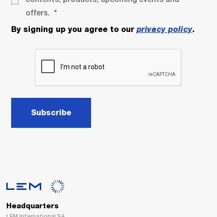
offers.
By signing up you agree to our
privacy policy
.
Subscribe
Headquarters
LEM International SA