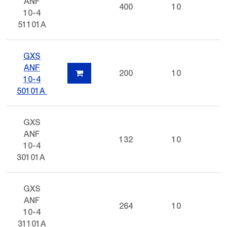
ANF
400
10
10-4
51101A
GXS
ANF
200
10
10-4
50101A
GXS
ANF
132
10
10-4
30101A
GXS
ANF
264
10
10-4
31101A