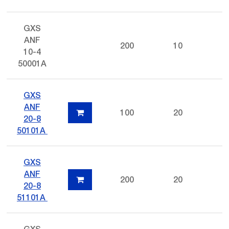
GXS
ANF
200
10
10-4
50001A
GXS
ANF
100
20
20-8
50101A
GXS
ANF
200
20
20-8
51101A