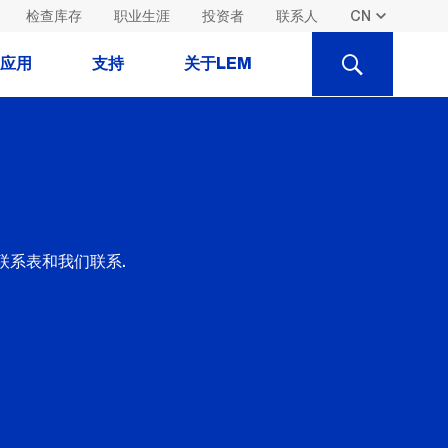
检查库存
职业生涯
投资者
联系人
SEARCH
应用
支持
关于LEM
联系表和我们联系.