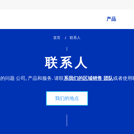
产品
首页
lem_current_page
联系人
:
联系人
问题 公司, 产品和服务. 请联
或者使用
系我们的区域销售 团队
我们的地点