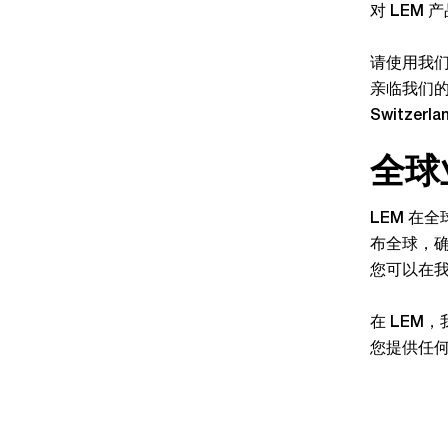
对 LEM
请使用我们
亲临我们的总部
Switz
全球
LEM 在
布全球，
您可以在
在 LEM
您提供任