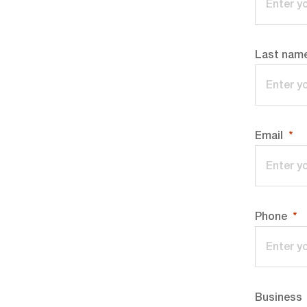
Last nam
Email
Phone
Business