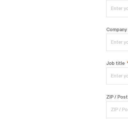
Company
Job title
ZIP / Pos