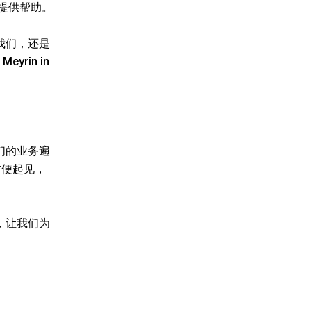
您提供帮助。
我们，还是
eyrin in
们的业务遍
方便起见，
，让我们为