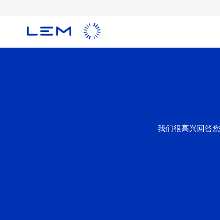
Skip
to
main
content
我们很高兴回答您的