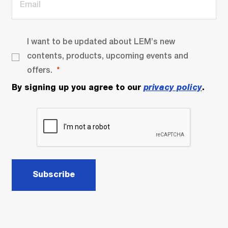
I want to be updated about LEM’s new
contents, products, upcoming events and
offers.
By signing up you agree to our
privacy policy
.
Subscribe