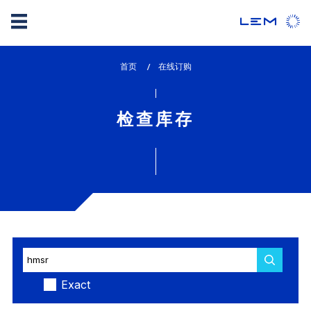
Skip
首页
lem_current_page
在线订购
to
:
main
content
检查库存