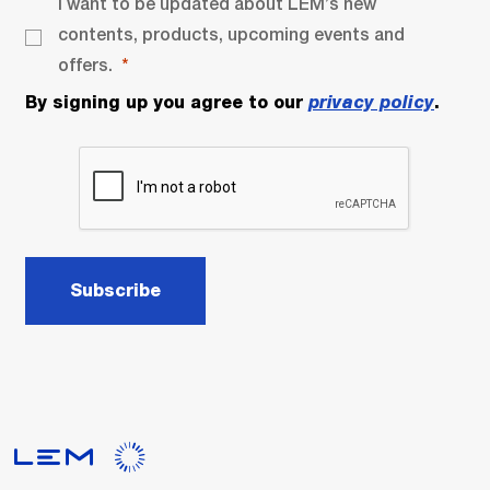
I want to be updated about LEM’s new
contents, products, upcoming events and
offers.
By signing up you agree to our
privacy policy
.
Subscribe