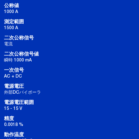
公称値
1000 A
測定範囲
1500 A
二次公称信号
電流
二次公称信号値
瞬時 1000 mA
一次信号
AC + DC
電源電圧
外部DCバイポーラ
電源電圧範囲
15 - 15 V
精度
0.0018 %
動作温度