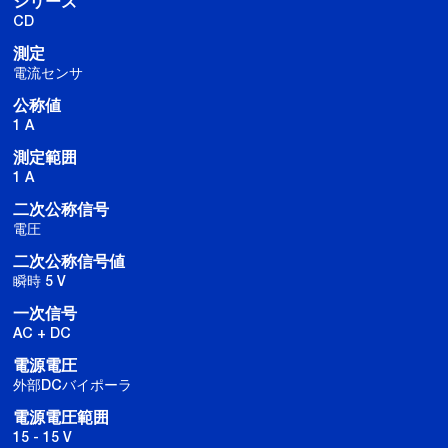
シリーズ
CD
測定
電流センサ
公称値
1 A
測定範囲
1 A
二次公称信号
電圧
二次公称信号値
瞬時 5 V
一次信号
AC + DC
電源電圧
外部DCバイポーラ
電源電圧範囲
15 - 15 V