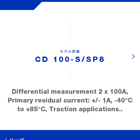
モデル詳細
CD 100-S/SP8
Differential measurement 2 x 100A,
Primary residual current: +/- 1A, -40°C
to +85°C, Traction applications..