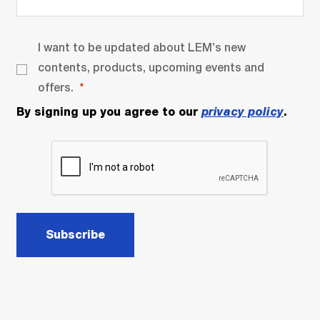
I want to be updated about LEM’s new
contents, products, upcoming events and
offers.
By signing up you agree to our
privacy policy
.
Subscribe