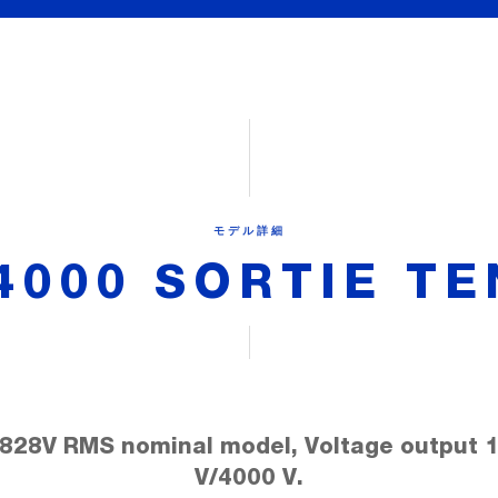
モデル詳細
4000 SORTIE T
828V RMS nominal model, Voltage output 
V/4000 V.