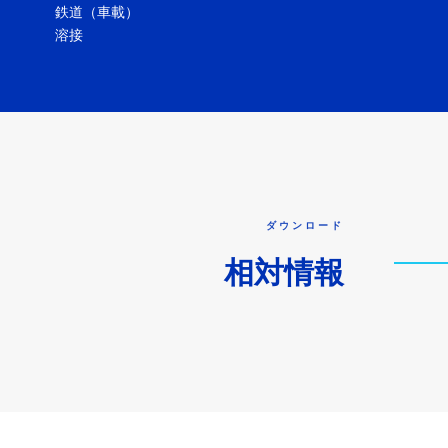
鉄道（車載）
溶接
ダウンロード
相対情報