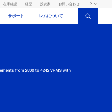
在庫確認
経歴
投資家
お問い合わせ
検
サポート
レムについて
索
surements from 2800 to 4242 VRMS with