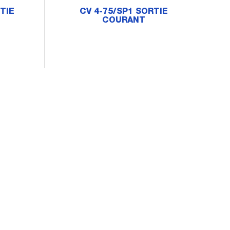
TIE
CV 4-75/SP1 SORTIE
COURANT
Vol
+
co