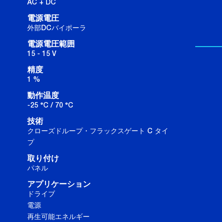
AC + DC
電源電圧
外部DCバイポーラ
電源電圧範囲
15 - 15 V
精度
1 %
動作温度
-25 °C / 70 °C
技術
クローズドループ・フラックスゲート C タイ
プ
取り付け
パネル
アプリケーション
ドライブ
電源
再生可能エネルギー