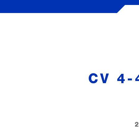
CV 4-
2