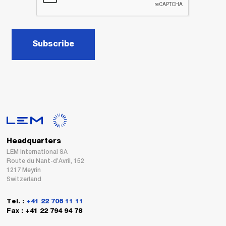
Subscribe
Headquarters
LEM International SA
Route du Nant-d’Avril, 152
1217 Meyrin
Switzerland
Tel. :
+41 22 706 11 11
Fax : +41 22 794 94 78