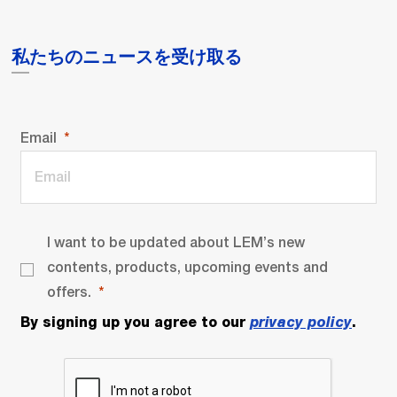
私たちのニュースを受け取る
Email
I want to be updated about LEM’s new
contents, products, upcoming events and
offers.
By signing up you agree to our
privacy policy
.