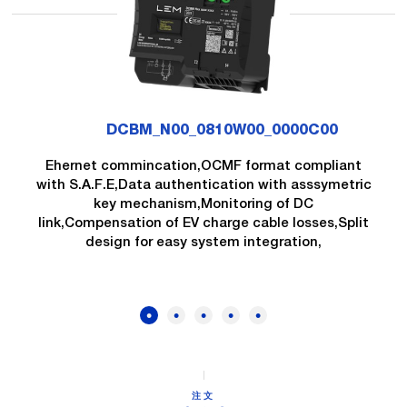
DCBM_N00_0810W00_0000C00
Ehernet commincation,OCMF format compliant
with S.A.F.E,Data authentication with asssymetric
key mechanism,Monitoring of DC
link,Compensation of EV charge cable losses,Split
design for easy system integration,
注文