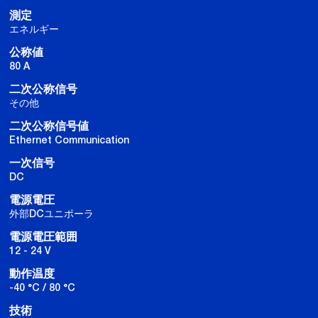
測定
エネルギー
公称値
80 A
二次公称信号
その他
二次公称信号値
Ethernet Communication
一次信号
DC
電源電圧
外部DCユニポーラ
電源電圧範囲
12 - 24 V
動作温度
-40 °C / 80 °C
技術