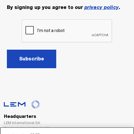
By signing up you agree to our
privacy policy
.
Subscribe
Headquarters
LEM International SA
Route du Nant-d’Avril, 152
1217 Meyrin