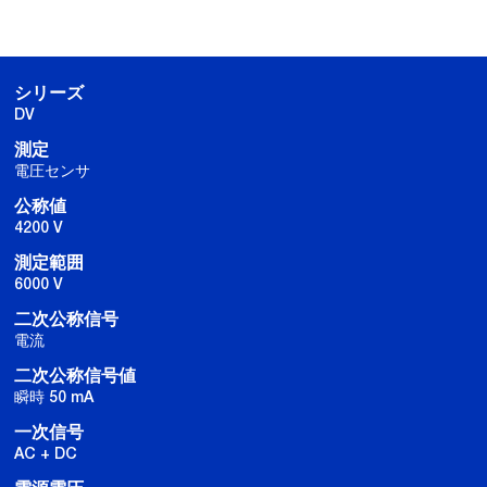
シリーズ
DV
測定
電圧センサ
公称値
4200 V
測定範囲
6000 V
二次公称信号
電流
二次公称信号値
瞬時 50 mA
一次信号
AC + DC