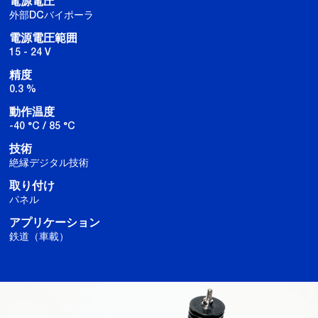
電源電圧
外部DCバイポーラ
電源電圧範囲
15 - 24 V
精度
0.3 %
動作温度
-40 °C / 85 °C
技術
絶縁デジタル技術
取り付け
パネル
アプリケーション
鉄道（車載）