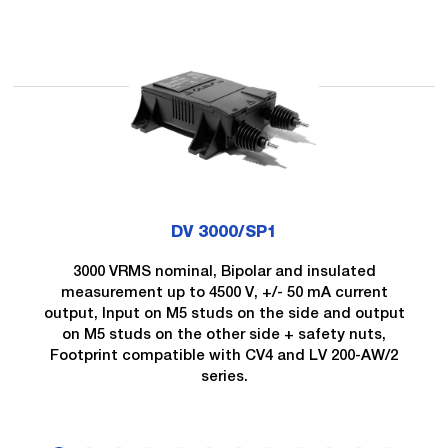
DV 3000/SP1
3000 VRMS nominal, Bipolar and insulated
measurement up to 4500 V, +/- 50 mA current
output, Input on M5 studs on the side and output
on M5 studs on the other side + safety nuts,
Footprint compatible with CV4 and LV 200-AW/2
series.